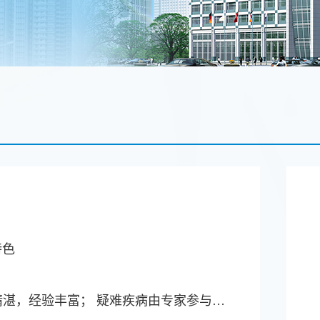
特色
 疑难疾病由专家参与把