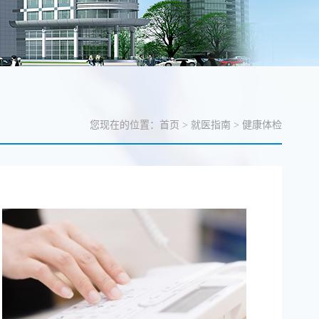
您现在的位置：
首页
>
就医指南
>
健康体检