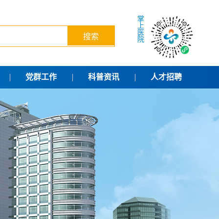
掌
上
医
院
党群工作
科普资讯
人才招聘