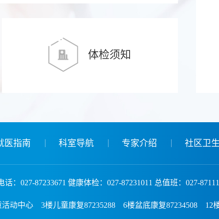
体检须知
就医指南
科室导航
专家介绍
社区卫
话：027-87233671 健康体检：027-87231011 总值班：027-87111
3楼儿童康复87235288 6楼盆底康复87234508 12楼神经调