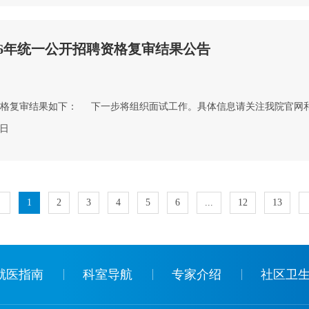
26年统一公开招聘资格复审结果公告
格复审结果如下： 下一步将组织面试工作。具体信息请关注我院官网
2日
1
2
3
4
5
6
...
12
13
就医指南
科室导航
专家介绍
社区卫