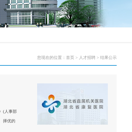
您现在的位置：
首页
>
人才招聘
>
结果公示
》(人事部
、择优的
附件）。