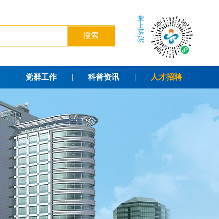
掌
上
医
院
党群工作
科普资讯
人才招聘