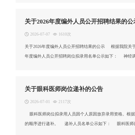
公示时间为2026年7月8日至7月14日。如有问题，请在公
关于2026年度编外人员公开招聘结果的公
2026-07-07
1610次
关于2026年度编外人员公开招聘结果的公示 根据我院关
年度编外人员公开招聘岗位拟录用名单公示如下： 神经
铧督 公示时间为2026年7月8日至2026年7月14日。
(监察审计部)反映。
关于眼科医师岗位递补的公告
2026-07-01
2117次
眼科医师岗位拟录用人员因个人原因放弃录用资格。根据
的顺序进行递补。 递补人员名单公示如下： 眼科医师岗位
考生或社会公众对公示信息有异议，可以通过来信或来电方式