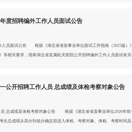
26年度招聘编外工作人员面试公告
工作人员面试公告 根据《湖北省省直事业单位面试工作指南（2025版）
》等相关要求，现将湖北省直属机关医院公开招聘编外工作人员面试有关
时间：2026年6月25日（周四）14:00。14:20前未到达签到地点的
年统一公开招聘工作人员 总成绩及体检考察对象公告
作人员 总成绩及体检考察对象公告 根据《湖北省省直事业单位2026年统
依考生总成绩从高分到低分确定拟进入体检、考察对象。体检、考察时间及
联系。 附件：1.湖北省卫生健康委直属事业单位2026年统一公开招