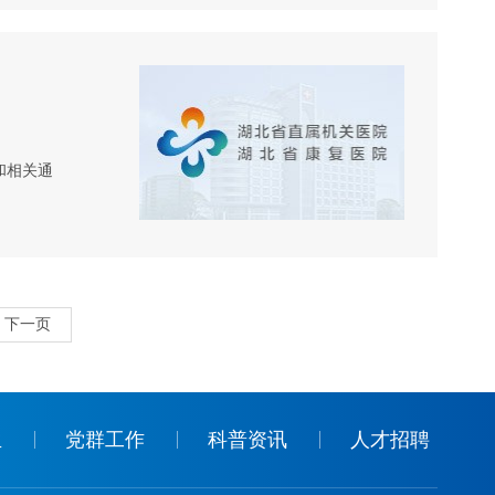
和相关通
下一页
生
党群工作
科普资讯
人才招聘