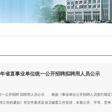
26年省直事业单位统一公开招聘拟聘用人员公示
单位统一公开招聘 拟聘用人员公示 根据《事业单位公开招聘人员暂行规定
招聘工作的通知》等文件要求及省卫健委工作安排，本着公开、平等、竞争
关医院/湖北省康复医院2026年统一公开招聘拟聘用人员公示如下（见