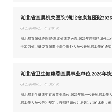
部)电话：027-87233672
湖北省直属机关医院/湖北省康复医院20
2026-06-23
2704次
湖北省直属机关医院/湖北省康复医院 2026年度招聘编外
于加强省卫健委直属事业单位编外人员公开招聘工作的通知
如下。 一、面试时间及签到地点 （一）结构化面试 1.签到
自动放弃面试资格。
湖北省卫生健康委直属事业单位 2026
2026-06-18
3054次
湖北省卫生健康委直属事业单位 2026年统一公开招聘工
聘工作人员公告》规定，按招聘岗位计划数1：1的比例，
由各招聘单位另行通知。考生如有问题咨询，请与各招聘单位