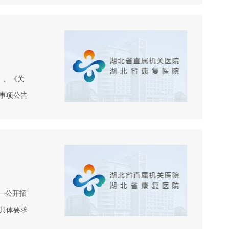
》、《关
事项公告
考生，视为
一公开招
具体要求
聘工作人员