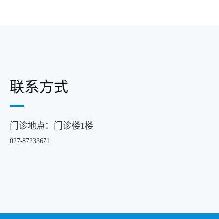
联系方式
门诊地点：门诊楼1楼
027-87233671