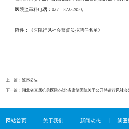
医院监审科电话：027—87232950。
附件：
《医院行风社会监督员拟聘任名单》
上一篇：
巡察公告
下一篇：
湖北省直属机关医院/湖北省康复医院关于公开聘请行风社会
网站首页
关于我们
新闻动态
就医