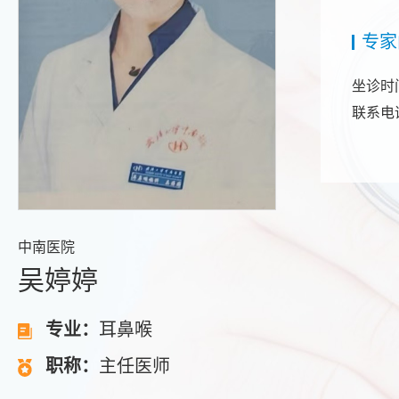
专家
坐诊时
联系电话：
中南医院
吴婷婷
专业：
耳鼻喉
职称：
主任医师