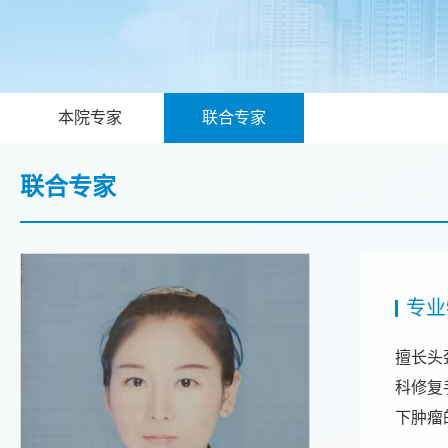
本院专家
联合专家
联合专家
专业
擅长头
科修复
下肿瘤