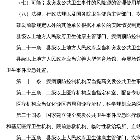
（七）可能引发突发公共卫生事件的风险源的管理使用
（八）法律、行政法规以及国务院卫生健康主管部门、疾
鼓励前款规定以外的其他单位根据本单位的实际情况制定
县级以上地方人民政府卫生健康主管部门、疾病预防控制
第二十一条
县级以上地方人民政府应当将突发公共卫
县级以上地方人民政府应当完善大型体育场馆、会展场馆、
卫生事件应急处置。
第二十二条
疾病预防控制机构应当提高突发公共卫生事
第二十三条
二级以上医疗机构应当指定科室、配备专职
医疗机构应当优化诊区布局和诊疗流程，科学规划应急医
第二十四条
国家建立健全突发公共卫生事件应急医疗救
和基层医疗卫生机构、院前急救机构、临时性救治场所、血
第二十五条
县级以上人民政府卫生健康主管部门、疾