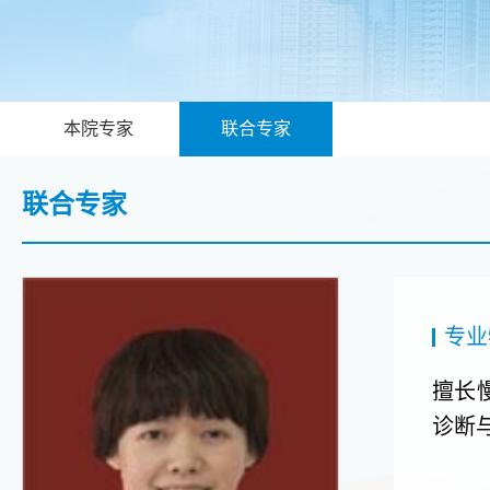
本院专家
联合专家
联合专家
专业
擅长
诊断