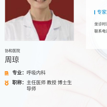
专家
坐诊时
联系电话：
协和医院
周琼
专业：
呼吸内科
职称：
主任医师 教授 博士生
导师