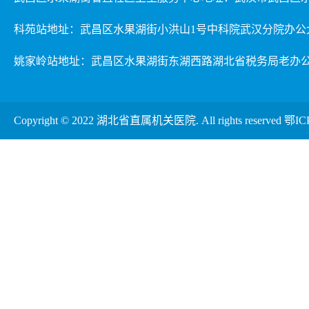
科苑站地址：武昌区水果湖街小洪山1号中科院武汉分院办公
姚家岭站地址：武昌区水果湖街东湖西路湖北省税务局老办
Copyright © 2022 湖北省直属机关医院. All rights reserved
鄂IC